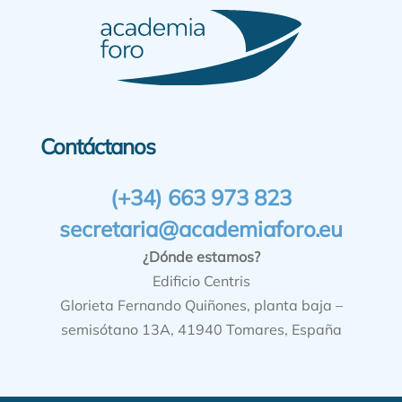
Contáctanos
(+34) 663 973 823
secretaria@academiaforo.eu
¿Dónde estamos?
Edificio Centris
Glorieta Fernando Quiñones, planta baja –
semisótano 13A, 41940 Tomares, España