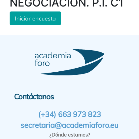
NEGOCIACIÓN. P.I. C1
Iniciar encuesta
Contáctanos
(+34) 663 973 823
secretaria@academiaforo.eu
¿Dónde estamos?