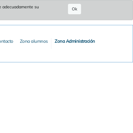
ure adecuadamente su
Ok
ontacto
Zona alumnos
Zona Administración