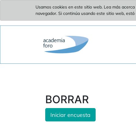
Usamos cookies en este sitio web. Lea más acerca 
navegador. Si continúa usando este sitio web, está
BORRAR
Iniciar encuesta