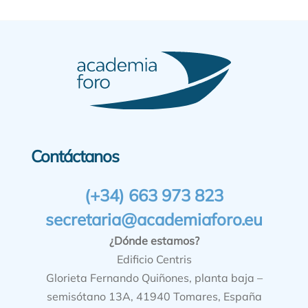
Contáctanos
(+34) 663 973 823
secretaria@academiaforo.eu
¿Dónde estamos?
Edificio Centris
Glorieta Fernando Quiñones, planta baja –
semisótano 13A, 41940 Tomares, España