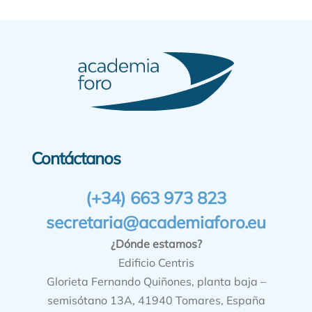
Contáctanos
(+34) 663 973 823
secretaria@academiaforo.eu
¿Dónde estamos?
Edificio Centris
Glorieta Fernando Quiñones, planta baja –
semisótano 13A, 41940 Tomares, España