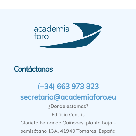
Contáctanos
(+34) 663 973 823
secretaria@academiaforo.eu
¿Dónde estamos?
Edificio Centris
Glorieta Fernando Quiñones, planta baja –
semisótano 13A, 41940 Tomares, España