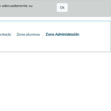
ure adecuadamente su
Ok
ontacto
Zona alumnos
Zona Administración