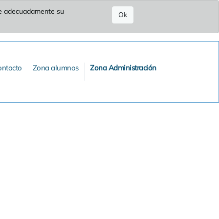
ure adecuadamente su
Ok
ontacto
Zona alumnos
Zona Administración