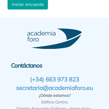
Iniciar encuesta
Contáctanos
(+34) 663 973 823
secretaria@academiaforo.eu
¿Dónde estamos?
Edificio Centris
Glorieta Fernando Quiñones, planta baja –