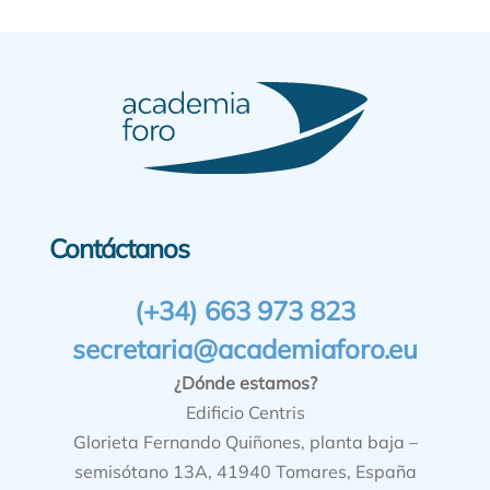
Contáctanos
(+34) 663 973 823
secretaria@academiaforo.eu
¿Dónde estamos?
Edificio Centris
Glorieta Fernando Quiñones, planta baja –
semisótano 13A, 41940 Tomares, España