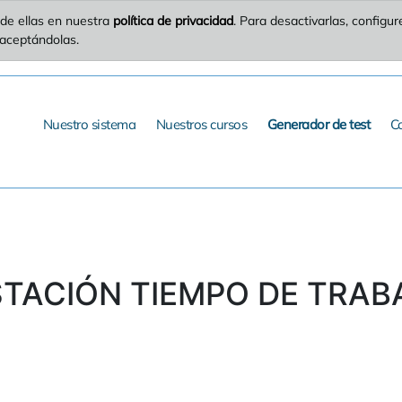
de ellas en nuestra
política de privacidad
. Para desactivarlas, config
 aceptándolas.
Nuestro sistema
Nuestros cursos
Generador de test
C
STACIÓN TIEMPO DE TRABAJ