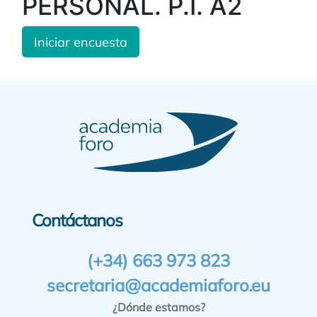
PERSONAL. P.I. A2
Iniciar encuesta
Contáctanos
(+34) 663 973 823
secretaria@academiaforo.eu
¿Dónde estamos?