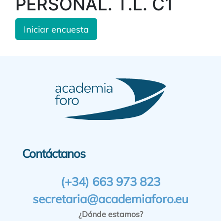
PERSONAL. T.L. C1
Iniciar encuesta
Contáctanos
(+34) 663 973 823
secretaria@academiaforo.eu
¿Dónde estamos?