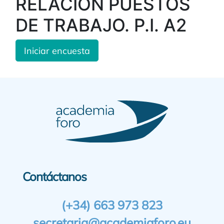
RELACIÓN PUESTOS
DE TRABAJO. P.I. A2
Iniciar encuesta
Contáctanos
(+34) 663 973 823
secretaria@academiaforo.eu