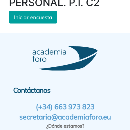
PERSONAL. P.I. C2
Iniciar encuesta
Contáctanos
(+34) 663 973 823
secretaria@academiaforo.eu
¿Dónde estamos?