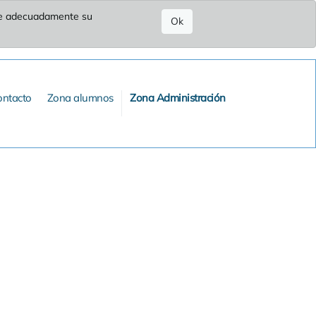
ure adecuadamente su
Ok
ontacto
Zona alumnos
Zona Administración