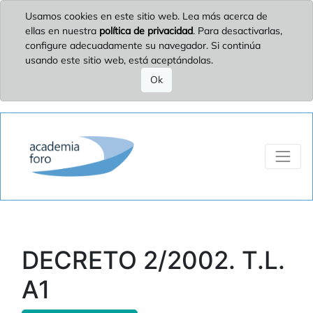
Usamos cookies en este sitio web. Lea más acerca de
ellas en nuestra
política de privacidad
. Para desactivarlas,
configure adecuadamente su navegador. Si continúa
usando este sitio web, está aceptándolas.
Ok
DECRETO 2/2002. T.L.
A1