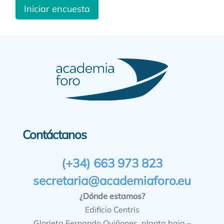
Iniciar encuesta
Contáctanos
(+34) 663 973 823
secretaria@academiaforo.eu
¿Dónde estamos?
Edificio Centris
Glorieta Fernando Quiñones, planta baja –