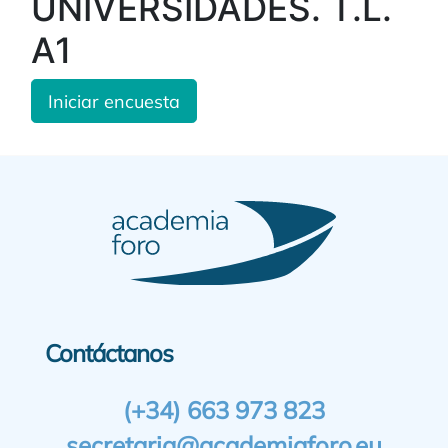
UNIVERSIDADES. T.L.
A1
Iniciar encuesta
Contáctanos
(+34) 663 973 823
secretaria@academiaforo.eu