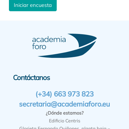
Iniciar encuesta
Contáctanos
(+34) 663 973 823
secretaria@academiaforo.eu
¿Dónde estamos?
Edificio Centris
Glorieta Fernando Quiñones, planta baja –