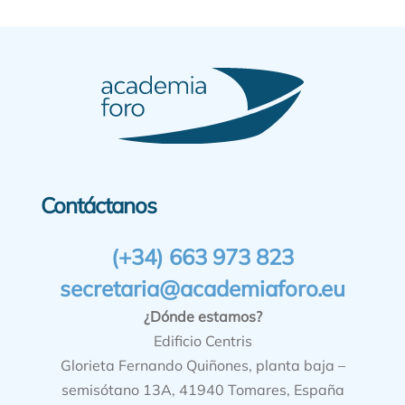
Contáctanos
(+34) 663 973 823
secretaria@academiaforo.eu
¿Dónde estamos?
Edificio Centris
Glorieta Fernando Quiñones, planta baja –
semisótano 13A, 41940 Tomares, España