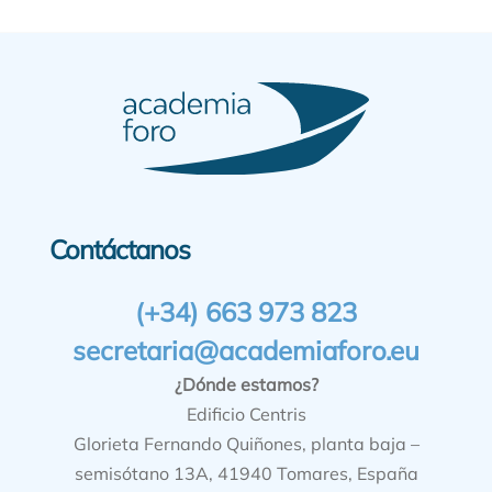
Contáctanos
(+34) 663 973 823
secretaria@academiaforo.eu
¿Dónde estamos?
Edificio Centris
Glorieta Fernando Quiñones, planta baja –
semisótano 13A, 41940 Tomares, España