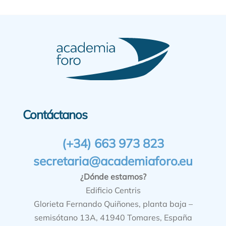
Contáctanos
(+34) 663 973 823
secretaria@academiaforo.eu
¿Dónde estamos?
Edificio Centris
Glorieta Fernando Quiñones, planta baja –
semisótano 13A, 41940 Tomares, España