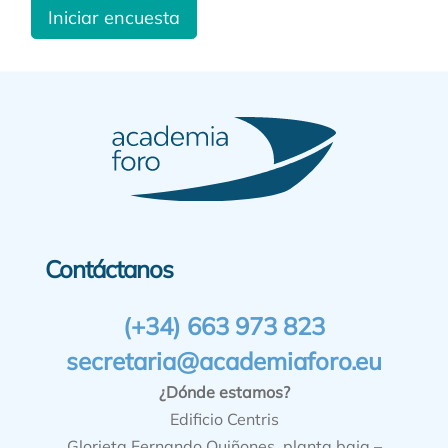
Iniciar encuesta
Contáctanos
(+34) 663 973 823
secretaria@academiaforo.eu
¿Dónde estamos?
Edificio Centris
Glorieta Fernando Quiñones, planta baja –