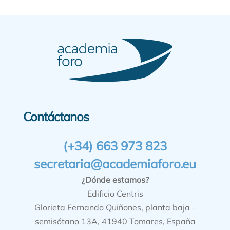
Contáctanos
(+34) 663 973 823
secretaria@academiaforo.eu
¿Dónde estamos?
Edificio Centris
Glorieta Fernando Quiñones, planta baja –
semisótano 13A, 41940 Tomares, España