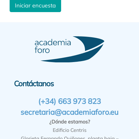
Iniciar encuesta
Contáctanos
(+34) 663 973 823
secretaria@academiaforo.eu
¿Dónde estamos?
Edificio Centris
Glorieta Fernando Quiñones, planta baja –