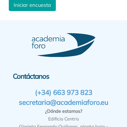
Iniciar encuesta
Contáctanos
(+34) 663 973 823
secretaria@academiaforo.eu
¿Dónde estamos?
Edificio Centris
Glorieta Fernando Quiñones, planta baja –