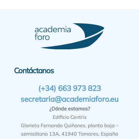
Contáctanos
(+34) 663 973 823
secretaria@academiaforo.eu
¿Dónde estamos?
Edificio Centris
Glorieta Fernando Quiñones, planta baja –
semisótano 13A, 41940 Tomares, España