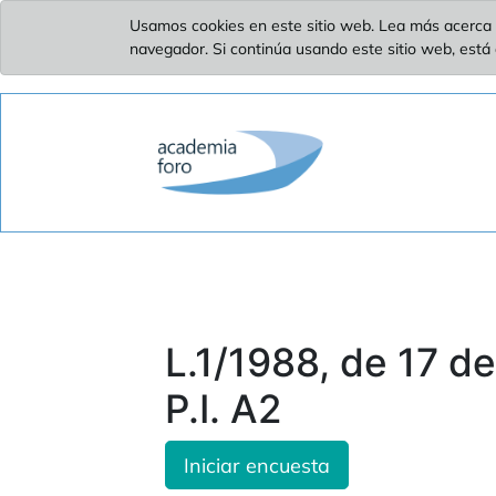
Usamos cookies en este sitio web. Lea más acerca 
navegador. Si continúa usando este sitio web, está
L.1/1988, de 17 d
P.I. A2
Iniciar encuesta