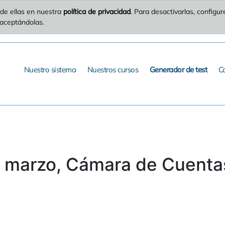
de ellas en nuestra
política de privacidad
. Para desactivarlas, config
 aceptándolas.
Nuestro sistema
Nuestros cursos
Generador de test
C
e marzo, Cámara de Cuenta