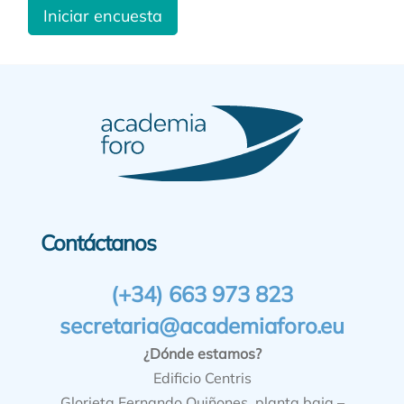
Iniciar encuesta
Contáctanos
(+34) 663 973 823
secretaria@academiaforo.eu
¿Dónde estamos?
Edificio Centris
Glorieta Fernando Quiñones, planta baja –