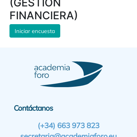
(GESTIÓN
FINANCIERA)
Iniciar encuesta
Contáctanos
(+34) 663 973 823
secretaria@academiaforo.eu