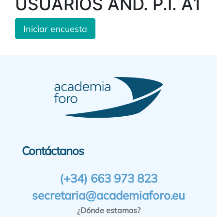
USUARIOS AND. P.I. A1
Iniciar encuesta
Contáctanos
(+34) 663 973 823
secretaria@academiaforo.eu
¿Dónde estamos?