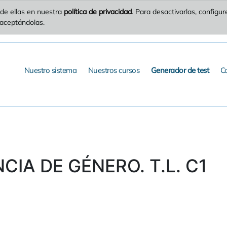
de ellas en nuestra
política de privacidad
. Para desactivarlas, config
 aceptándolas.
Nuestro sistema
Nuestros cursos
Generador de test
C
NCIA DE GÉNERO. T.L. C1