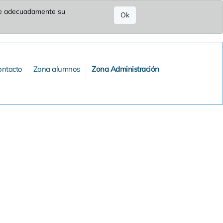
ure adecuadamente su
Ok
ontacto
Zona alumnos
Zona Administración