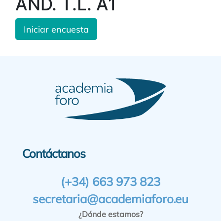
AND. T.L. A1
Iniciar encuesta
Contáctanos
(+34) 663 973 823
secretaria@academiaforo.eu
¿Dónde estamos?