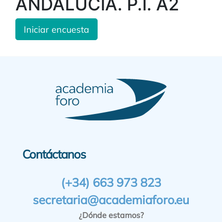
ANDALUCÍA. P.I. A2
Iniciar encuesta
Contáctanos
(+34) 663 973 823
secretaria@academiaforo.eu
¿Dónde estamos?