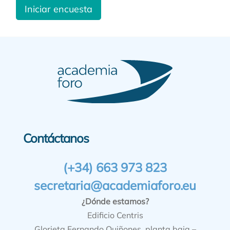
Iniciar encuesta
Contáctanos
(+34) 663 973 823
secretaria@academiaforo.eu
¿Dónde estamos?
Edificio Centris
Glorieta Fernando Quiñones, planta baja –