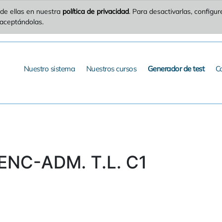
de ellas en nuestra
política de privacidad
. Para desactivarlas, config
 aceptándolas.
Nuestro sistema
Nuestros cursos
Generador de test
C
ENC-ADM. T.L. C1