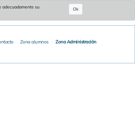
ure adecuadamente su
Ok
ontacto
Zona alumnos
Zona Administración