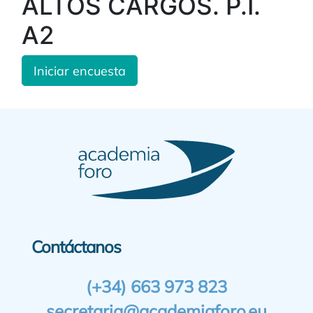
ALTOS CARGOS. P.I.
A2
Iniciar encuesta
Contáctanos
(+34) 663 973 823
secretaria@academiaforo.eu