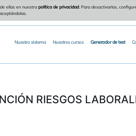
de ellas en nuestra
política de privacidad
. Para desactivarlas, config
 aceptándolas.
Nuestro sistema
Nuestros cursos
Generador de test
C
ENCIÓN RIESGOS LABORALES