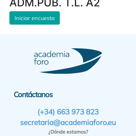
ADM.PUB. T.L. A2
Iniciar encuesta
Contáctanos
(+34) 663 973 823
secretaria@academiaforo.eu
¿Dónde estamos?