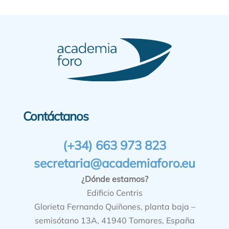
Contáctanos
(+34) 663 973 823
secretaria@academiaforo.eu
¿Dónde estamos?
Edificio Centris
Glorieta Fernando Quiñones, planta baja –
semisótano 13A, 41940 Tomares, España