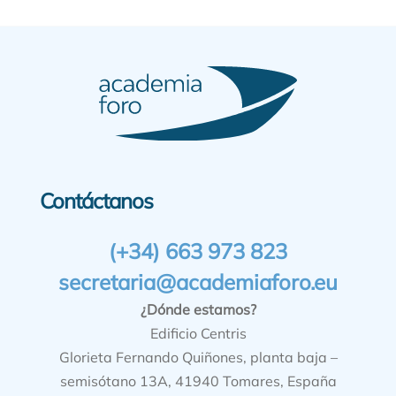
Contáctanos
(+34) 663 973 823
secretaria@academiaforo.eu
¿Dónde estamos?
Edificio Centris
Glorieta Fernando Quiñones, planta baja –
semisótano 13A, 41940 Tomares, España