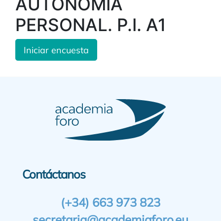
AUTONOMÍA
PERSONAL. P.I. A1
Iniciar encuesta
Contáctanos
(+34) 663 973 823
secretaria@academiaforo.eu