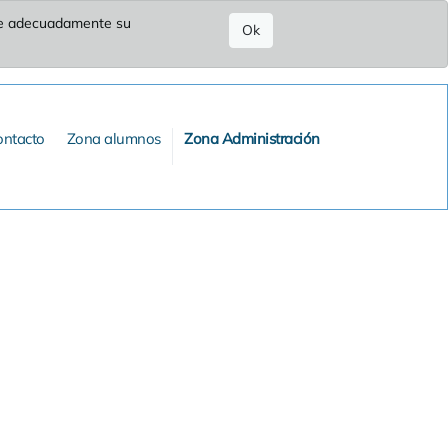
ure adecuadamente su
Ok
ontacto
Zona alumnos
Zona Administración