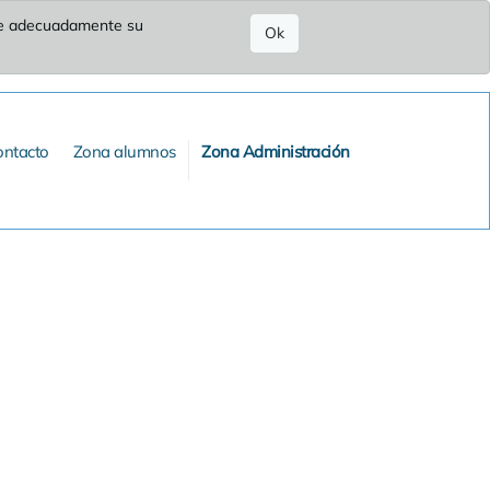
ure adecuadamente su
Ok
ontacto
Zona alumnos
Zona Administración