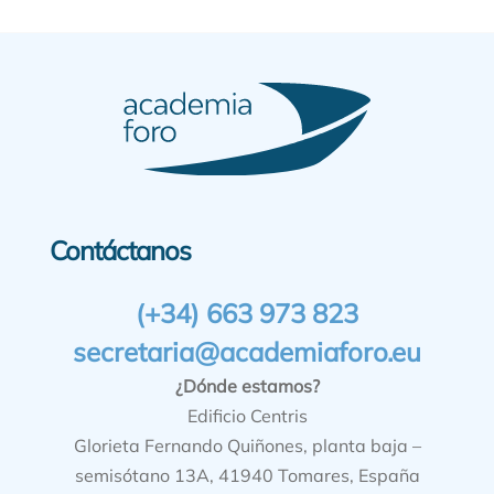
Contáctanos
(+34) 663 973 823
secretaria@academiaforo.eu
¿Dónde estamos?
Edificio Centris
Glorieta Fernando Quiñones, planta baja –
semisótano 13A, 41940 Tomares, España