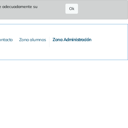
ure adecuadamente su
Ok
ontacto
Zona alumnos
Zona Administración