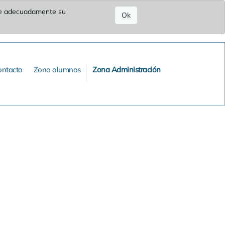
ure adecuadamente su
Ok
ontacto
Zona alumnos
Zona Administración