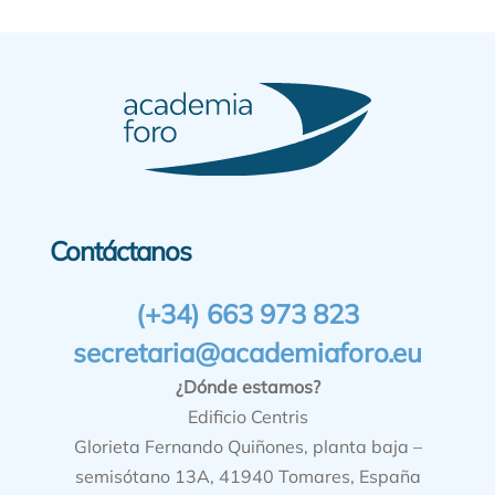
Contáctanos
(+34) 663 973 823
secretaria@academiaforo.eu
¿Dónde estamos?
Edificio Centris
Glorieta Fernando Quiñones, planta baja –
semisótano 13A, 41940 Tomares, España