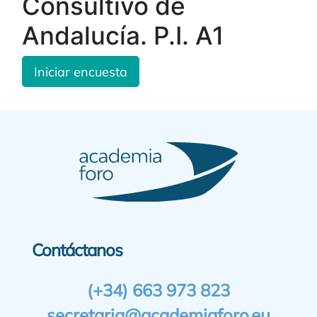
Consultivo de
Andalucía. P.I. A1
Iniciar encuesta
Contáctanos
(+34) 663 973 823
secretaria@academiaforo.eu