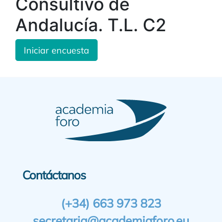
Consultivo de
Andalucía. T.L. C2
Iniciar encuesta
Contáctanos
(+34) 663 973 823
secretaria@academiaforo.eu